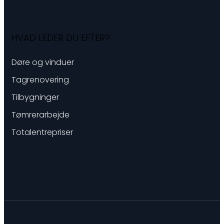
HVAD LEDER DU EFTER?
Døre og vinduer
Tagrenovering
Tilbygninger
Tømrerarbejde
Totalentrepriser