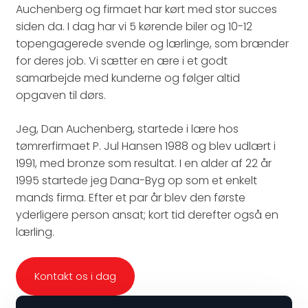
Auchenberg og firmaet har kørt med stor succes
siden da. I dag har vi 5 kørende biler og 10-12
topengagerede svende og lærlinge, som brænder
for deres job. Vi sætter en ære i et godt
samarbejde med kunderne og følger altid
opgaven til dørs. ​​
Jeg, Dan Auchenberg, startede i lære hos
tømrerfirmaet P. Jul Hansen 1988 og blev udlært i
1991, med bronze som resultat. I en alder af 22 år
1995 startede jeg Dana-Byg op som et enkelt
mands firma. Efter et par år blev den første
yderligere person ansat; kort tid derefter også en
lærling.
Kontakt os i dag