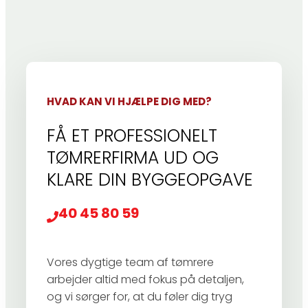
HVAD KAN VI HJÆLPE DIG MED?
FÅ ET PROFESSIONELT
TØMRERFIRMA UD OG
KLARE DIN BYGGEOPGAVE
40 45 80 59
Vores dygtige team af tømrere
arbejder altid med fokus på detaljen,
og vi sørger for, at du føler dig tryg