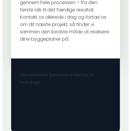
gennem hele processen – fra den
første idé til det færdige resultat.
Kontakt os allerede i dag og fortæl os
om dit næste projekt, så finder vi
sammen den bedste måde at realisere
dine byggeplaner på.
Henvendelser besvares inden for to
hverdage.